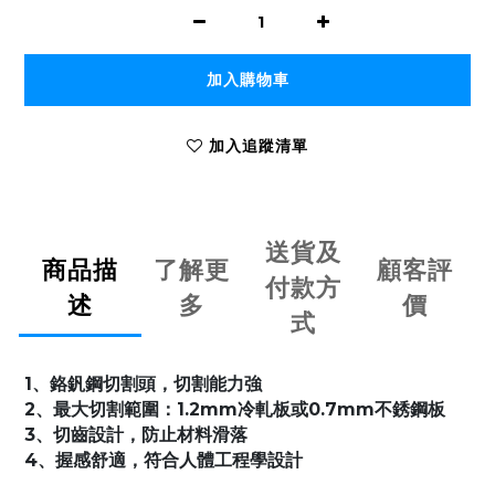
加入購物車
加入追蹤清單
送貨及
商品描
了解更
顧客評
付款方
述
多
價
式
1、
鉻釩鋼切割頭，切割能力強
2、最大切割範圍：1.2mm冷軋板或0.7mm不銹鋼板
3、切齒設計，防止材料滑落
4、握感舒適，符合人體工程學設計