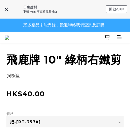
日東建材
開啟APP
下載 App 享更多專屬權益
眾多產品未能盡錄，歡迎聯絡我們查詢及訂購~
眾多產品未能盡錄，歡迎聯絡我們查詢及訂購~
~品牌一覽~
眾多產品未能盡錄，歡迎聯絡我們查詢及訂購~
飛鹿牌 10" 綠柄右鐵剪
(5把/盒)
HK$40.00
規格