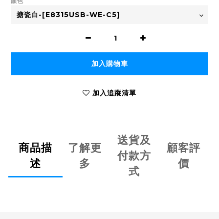
顏色
加入購物車
加入追蹤清單
送貨及
商品描
了解更
顧客評
付款方
述
多
價
式