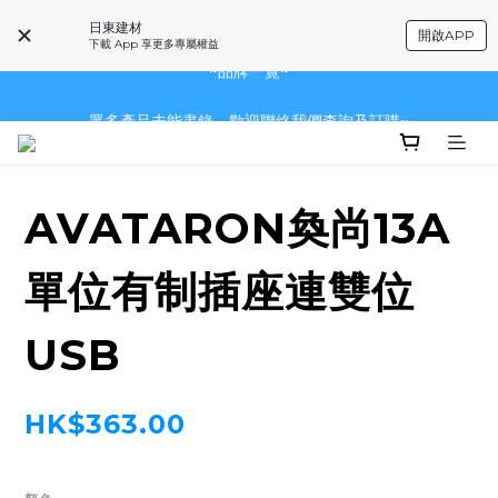
眾多產品未能盡錄，歡迎聯絡我們查詢及訂購~
日東建材
開啟APP
下載 App 享更多專屬權益
~品牌一覽~
眾多產品未能盡錄，歡迎聯絡我們查詢及訂購~
眾多產品未能盡錄，歡迎聯絡我們查詢及訂購~
AVATARON奐尚13A
單位有制插座連雙位
USB
HK$363.00