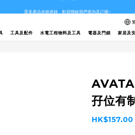
眾多產品未能盡錄，歡迎聯絡我們查詢及訂購~
眾多產品未能盡錄，歡迎聯絡我們查詢及訂購~
~品牌一覽~
具
工具及配件
水電工程物料及工具
電器及門鎖
家居及
眾多產品未能盡錄，歡迎聯絡我們查詢及訂購~
AVAT
孖位有
HK$157.00