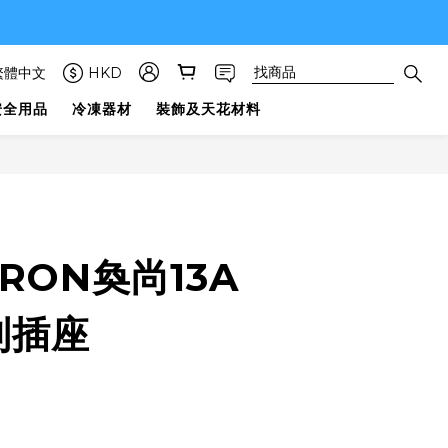
繁體中文
HKD
安全用品
冷凍器材
裝飾及天花材料
ARON奐尚13A
制插座