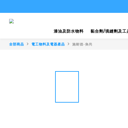
漆油及防水物料
黏合劑/填縫劑及工
全部商品
電工物料及電器產品
施耐德-奐尚