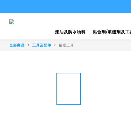
漆油及防水物料
黏合劑/填縫劑及工
全部商品
工具及配件
量度工具