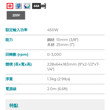
額定輸入功率
450W
能力
鋼材: 10mm (3/8")
木材: 25mm (1")
回轉數 (rpm)
0-3,000
體積 (長x寬x高)
228x64x183mm (9"x2-1/2"x7-
1/4")
淨重
1.3kg (2.9lbs)
電源線
2.0m (6.6ft)
特點