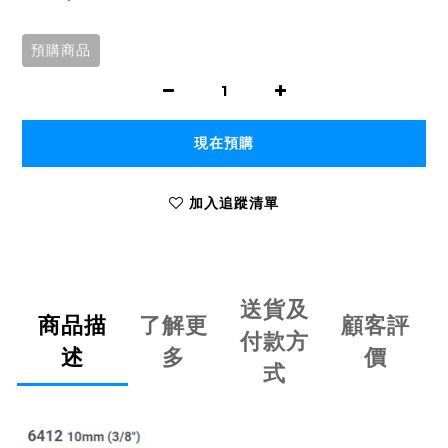
預購商品
現在預購
加入追蹤清單
送貨及
商品描
了解更
顧客評
付款方
述
多
價
式