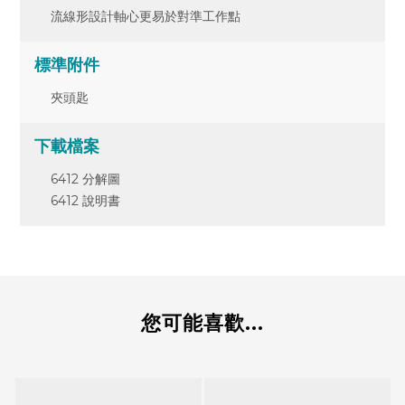
流線形設計軸心更易於對準工作點
標準附件
夾頭匙
下載檔案
6412 分解圖
6412 說明書
您可能喜歡...