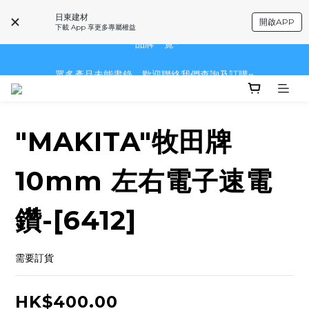
眾多產品未能盡錄，歡迎聯絡我們查詢及訂購~
日東建材
開啟APP
下載 App 享更多專屬權益
~品牌一覽~
眾多產品未能盡錄，歡迎聯絡我們查詢及訂購~
眾多產品未能盡錄，歡迎聯絡我們查詢及訂購~
"MAKITA"牧田牌
10mm 左右電子速電
鑽-[6412]
需要訂貨
HK$400.00