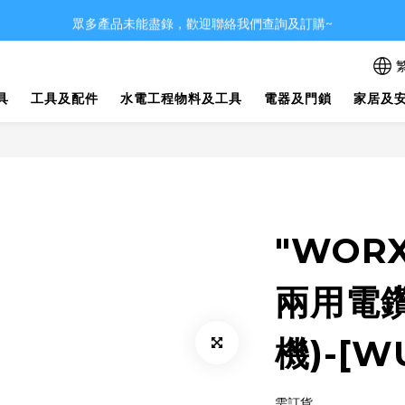
眾多產品未能盡錄，歡迎聯絡我們查詢及訂購~
眾多產品未能盡錄，歡迎聯絡我們查詢及訂購~
~品牌一覽~
具
工具及配件
水電工程物料及工具
電器及門鎖
家居及
眾多產品未能盡錄，歡迎聯絡我們查詢及訂購~
"WOR
兩用電鑽
機)-[WU
需訂貨