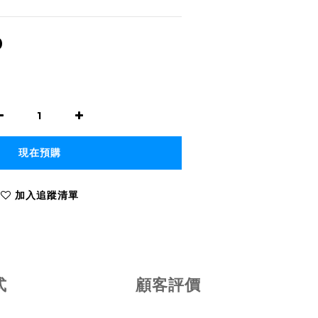
0
現在預購
加入追蹤清單
式
顧客評價