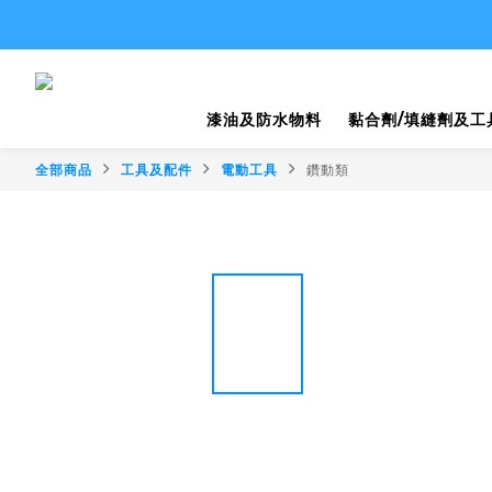
漆油及防水物料
黏合劑/填縫劑及工
全部商品
工具及配件
電動工具
鑽動類