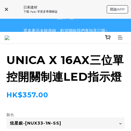
日東建材
開啟APP
下載 App 享更多專屬權益
眾多產品未能盡錄，歡迎聯絡我們查詢及訂購~
眾多產品未能盡錄，歡迎聯絡我們查詢及訂購~
~品牌一覽~
眾多產品未能盡錄，歡迎聯絡我們查詢及訂購~
UNICA X 16AX三位單
控開關制連LED指示燈
HK$357.00
顏色