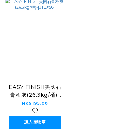
EASY FINISH美國石
膏板灰(26.3kg/桶)-
[JTEX56]
HK$195.00
加入購物車