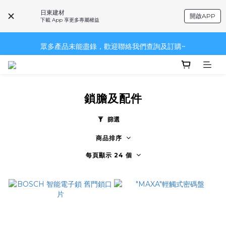
日東建材
開啟APP
下載 App 享更多專屬權益
眾多產品未能盡錄，歡迎聯絡我們查詢及訂購~
眾多產品未能盡錄，歡迎聯絡我們查詢及訂購~
~品牌一覽~
眾多產品未能盡錄，歡迎聯絡我們查詢及訂購~
鎖膽及配件
篩選
商品排序
每頁顯示 24 個