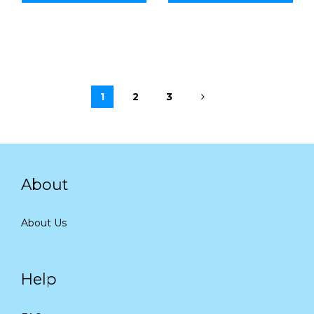
1
2
3
About
About Us
Help