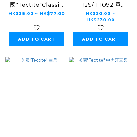
國"Tectite"Classic
TT12S/TT092 單邊
T13/T092G外牙曲尺
曲尺 (不可重用)
HK$38.00 ~ HK$77.00
HK$30.00 ~
HK$230.00
(可重用)
ADD TO CART
ADD TO CART