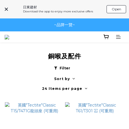
日東建材
Open
眾多產品未能盡錄，歡迎聯絡我們查詢及訂購~
Download the app to enjoy more exclusive offers
眾多產品未能盡錄，歡迎聯絡我們查詢及訂購~
~品牌一覽~
眾多產品未能盡錄，歡迎聯絡我們查詢及訂購~
銅喉及配件
Filter
Sort by
24 Items per page