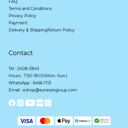
FAQ
Terms and Conditions
Privacy Policy
Payment
Delivery & Shipping
Return Policy
Contact
Tel : 2408-3843
Hours : 7:50-18:00(Mon.-Sun.)
WhatsApp : 6466-1113
Email : eshop@suneastgroup.com