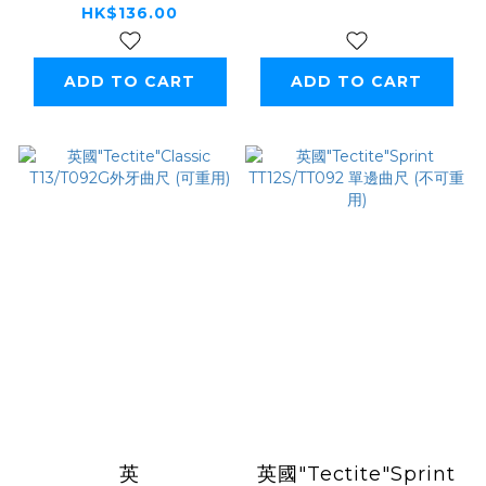
HK$136.00
ADD TO CART
ADD TO CART
英
英國"Tectite"Sprint