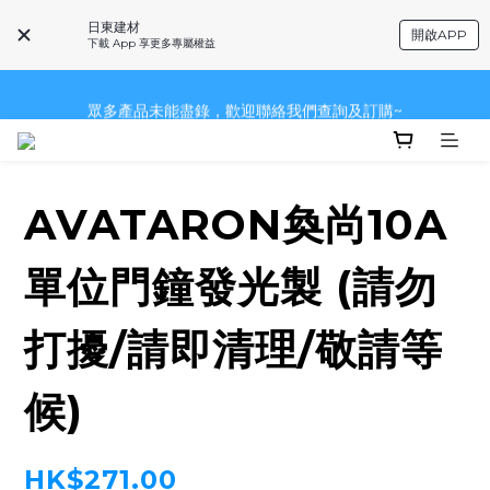
眾多產品未能盡錄，歡迎聯絡我們查詢及訂購~
日東建材
開啟APP
下載 App 享更多專屬權益
~品牌一覽~
眾多產品未能盡錄，歡迎聯絡我們查詢及訂購~
眾多產品未能盡錄，歡迎聯絡我們查詢及訂購~
AVATARON奐尚10A
單位門鐘發光製 (請勿
打擾/請即清理/敬請等
候)
HK$271.00