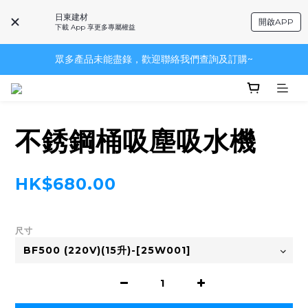
日東建材
開啟APP
下載 App 享更多專屬權益
眾多產品未能盡錄，歡迎聯絡我們查詢及訂購~
眾多產品未能盡錄，歡迎聯絡我們查詢及訂購~
~品牌一覽~
眾多產品未能盡錄，歡迎聯絡我們查詢及訂購~
不銹鋼桶吸塵吸水機
HK$680.00
尺寸