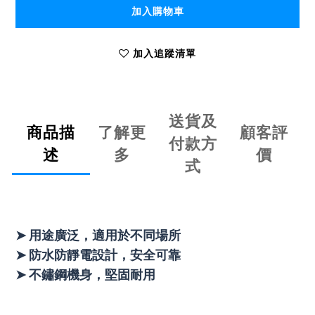
加入購物車
加入追蹤清單
送貨及
商品描
了解更
顧客評
付款方
述
多
價
式
➤ 用途廣泛，適用於不同場所
➤ 防水防靜電設計，安全可靠
➤ 不鏽鋼機身，堅固耐用