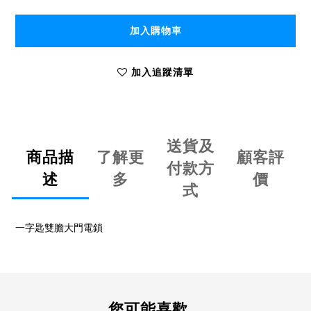
加入購物車
加入追蹤清單
送貨及
商品描
了解更
顧客評
付款方
述
多
價
式
一字匙雙膽大門電鎖
您可能喜歡...