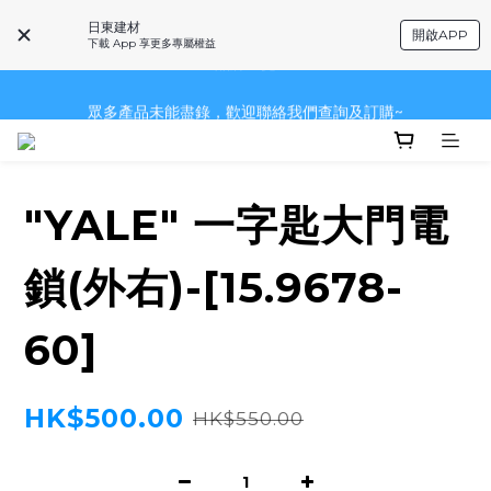
眾多產品未能盡錄，歡迎聯絡我們查詢及訂購~
日東建材
開啟APP
下載 App 享更多專屬權益
~品牌一覽~
眾多產品未能盡錄，歡迎聯絡我們查詢及訂購~
眾多產品未能盡錄，歡迎聯絡我們查詢及訂購~
"YALE" 一字匙大門電
鎖(外右)-[15.9678-
60]
HK$500.00
HK$550.00